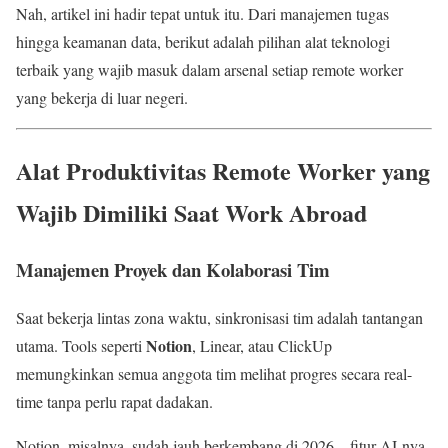
Nah, artikel ini hadir tepat untuk itu. Dari manajemen tugas
hingga keamanan data, berikut adalah pilihan alat teknologi
terbaik yang wajib masuk dalam arsenal setiap remote worker
yang bekerja di luar negeri.
Alat Produktivitas Remote Worker yang
Wajib Dimiliki Saat Work Abroad
Manajemen Proyek dan Kolaborasi Tim
Saat bekerja lintas zona waktu, sinkronisasi tim adalah tantangan
Notion
utama. Tools seperti
, Linear, atau ClickUp
memungkinkan semua anggota tim melihat progres secara real-
time tanpa perlu rapat dadakan.
Notion, misalnya, sudah jauh berkembang di 2026—fitur AI-nya