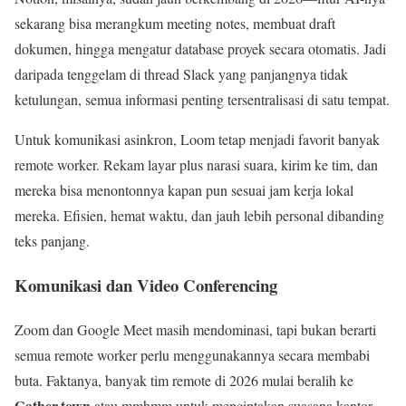
sekarang bisa merangkum meeting notes, membuat draft
dokumen, hingga mengatur database proyek secara otomatis. Jadi
daripada tenggelam di thread Slack yang panjangnya tidak
ketulungan, semua informasi penting tersentralisasi di satu tempat.
Untuk komunikasi asinkron, Loom tetap menjadi favorit banyak
remote worker. Rekam layar plus narasi suara, kirim ke tim, dan
mereka bisa menontonnya kapan pun sesuai jam kerja lokal
mereka. Efisien, hemat waktu, dan jauh lebih personal dibanding
teks panjang.
Komunikasi dan Video Conferencing
Zoom dan Google Meet masih mendominasi, tapi bukan berarti
semua remote worker perlu menggunakannya secara membabi
buta. Faktanya, banyak tim remote di 2026 mulai beralih ke
Gather.town
atau mmhmm untuk menciptakan suasana kantor