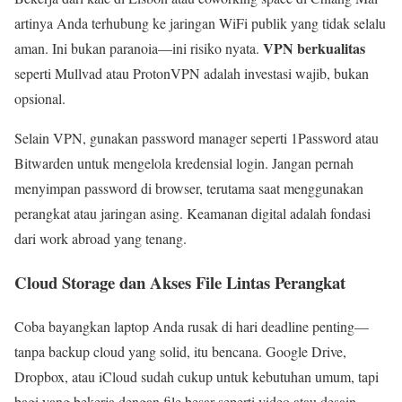
artinya Anda terhubung ke jaringan WiFi publik yang tidak selalu
VPN berkualitas
aman. Ini bukan paranoia—ini risiko nyata.
seperti Mullvad atau ProtonVPN adalah investasi wajib, bukan
opsional.
Selain VPN, gunakan password manager seperti 1Password atau
Bitwarden untuk mengelola kredensial login. Jangan pernah
menyimpan password di browser, terutama saat menggunakan
perangkat atau jaringan asing. Keamanan digital adalah fondasi
dari work abroad yang tenang.
Cloud Storage dan Akses File Lintas Perangkat
Coba bayangkan laptop Anda rusak di hari deadline penting—
tanpa backup cloud yang solid, itu bencana. Google Drive,
Dropbox, atau iCloud sudah cukup untuk kebutuhan umum, tapi
bagi yang bekerja dengan file besar seperti video atau desain,