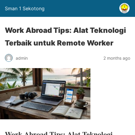
Sman 1 Sekotong
Work Abroad Tips: Alat Teknologi
Terbaik untuk Remote Worker
admin
2 months ago
Work Abroad Tips: Alat Teknologi