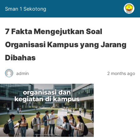
Sman 1 Sekotong
7 Fakta Mengejutkan Soal
Organisasi Kampus yang Jarang
Dibahas
admin
2 months ago