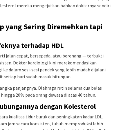
lesterol mereka mengejutkan bahkan dokternya sendiri.
 yang Sering Diremehkan tapi
Efeknya terhadap HDL
erti jalan cepat, bersepeda, atau berenang — terbukti
isten. Dokter kardiologi kini merekomendasikan
 ke dalam sesi-sesi pendek yang lebih mudah dijalani.
it setiap hari sudah masuk hitungan.
jangka panjangnya. Olahraga rutin selama dua belas
 hingga 20% pada orang dewasa di atas 40 tahun.
Hubungannya dengan Kolesterol
ara kualitas tidur buruk dan peningkatan kadar LDL.
enam jam secara konsisten, tubuh memproduksi lebih