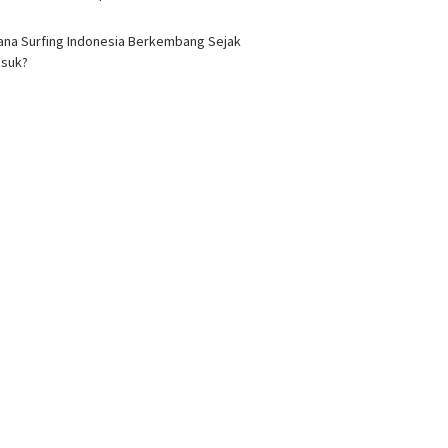
na Surfing Indonesia Berkembang Sejak
asuk?