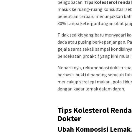
pengobatan.
Tips kolesterol renda
masuk ke ruang-ruang konsultasi seb
penelitian terbaru menunjukkan bah
30% tanpa ketergantungan obat jan
Tidak sedikit yang baru menyadari k
dada atau pusing berkepanjangan. Pad
gejala sama sekali sampai kondisinya 
pendekatan proaktif yang kini mulai
Menariknya, rekomendasi dokter soal 
berbasis bukti dibanding sepuluh tah
mencakup strategi makan, pola tidu
dengan kadar lemak dalam darah.
Tips Kolesterol Renda
Dokter
Ubah Komposisi Lemak,