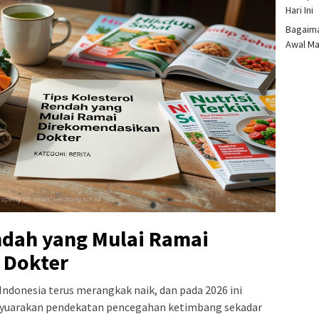
Hari Ini
Bagaima
Awal M
ndah yang Mulai Ramai
 Dokter
 Indonesia terus merangkak naik, dan pada 2026 ini
enyuarakan pendekatan pencegahan ketimbang sekadar