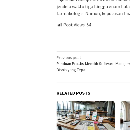
jendela waktu tiga hingga enam bula
farmakologis. Namun, keputusan fin
Post Views:
54
Post
Previous post
Panduan Praktis Memilih Software Manaje
navigation
Bisnis yang Tepat
RELATED POSTS