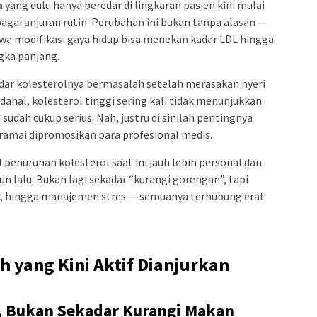
h
yang dulu hanya beredar di lingkaran pasien kini mulai
agai anjuran rutin. Perubahan ini bukan tanpa alasan —
wa modifikasi gaya hidup bisa menekan kadar LDL hingga
gka panjang.
adar kolesterolnya bermasalah setelah merasakan nyeri
ahal, kolesterol tinggi sering kali tidak menunjukkan
sudah cukup serius. Nah, justru di sinilah pentingnya
 ramai dipromosikan para profesional medis.
penurunan kolesterol saat ini jauh lebih personal dan
un lalu. Bukan lagi sekadar “kurangi gorengan”, tapi
r, hingga manajemen stres — semuanya terhubung erat
h yang Kini Aktif Dianjurkan
 Bukan Sekadar Kurangi Makan