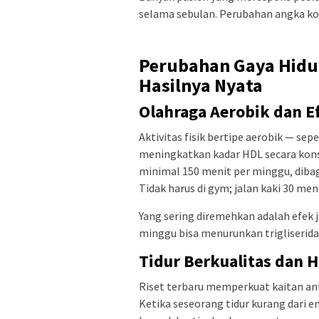
selama sebulan. Perubahan angka ko
Perubahan Gaya Hidup
Hasilnya Nyata
Olahraga Aerobik dan 
Aktivitas fisik bertipe aerobik — sep
meningkatkan kadar HDL secara kons
minimal 150 menit per minggu, dibagi
Tidak harus di gym; jalan kaki 30 men
Yang sering diremehkan adalah efek 
minggu bisa menurunkan trigliserida
Tidur Berkualitas dan 
Riset terbaru memperkuat kaitan ant
Ketika seseorang tidur kurang dari 