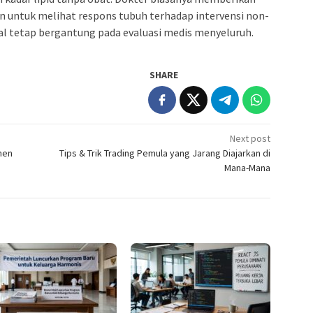
n untuk melihat respons tubuh terhadap intervensi non-
al tetap bergantung pada evaluasi medis menyeluruh.
SHARE
Next post
men
Tips & Trik Trading Pemula yang Jarang Diajarkan di
Mana-Mana