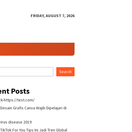
FRIDAY, AUGUST 7, 2026
Search
ent Posts
k-https://test.com/
Desain Grafis Canva Wajib Dipelajari di
h
irus disease 2019
TikTok For You Tips Ini Jadi Tren Global