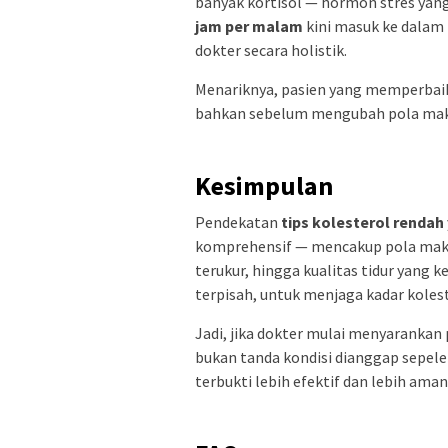
banyak kortisol — hormon stres yang
jam per malam
kini masuk ke dalam
dokter secara holistik.
Menariknya, pasien yang memperbaiki 
bahkan sebelum mengubah pola maka
Kesimpulan
Pendekatan
tips kolesterol rendah
komprehensif — mencakup pola makan 
terukur, hingga kualitas tidur yang 
terpisah, untuk menjaga kadar koles
Jadi, jika dokter mulai menyarankan
bukan tanda kondisi dianggap sepele
terbukti lebih efektif dan lebih ama