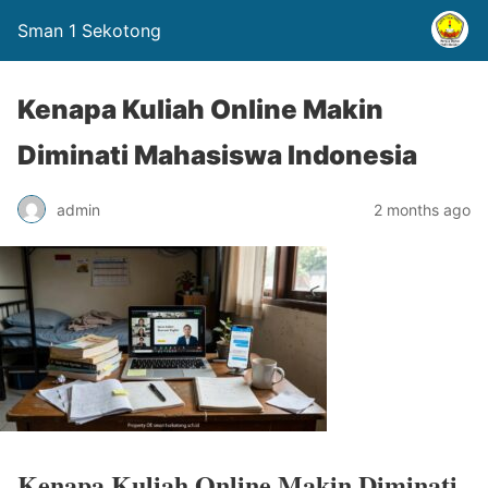
Sman 1 Sekotong
Kenapa Kuliah Online Makin
Diminati Mahasiswa Indonesia
admin
2 months ago
Kenapa Kuliah Online Makin Diminati