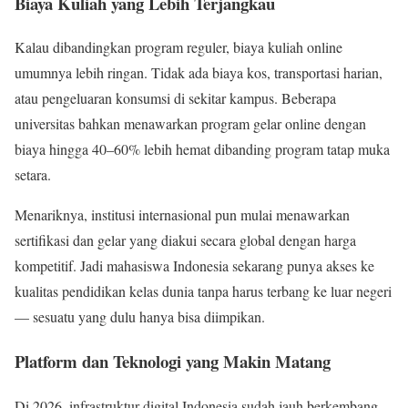
Biaya Kuliah yang Lebih Terjangkau
Kalau dibandingkan program reguler, biaya kuliah online
umumnya lebih ringan. Tidak ada biaya kos, transportasi harian,
atau pengeluaran konsumsi di sekitar kampus. Beberapa
universitas bahkan menawarkan program gelar online dengan
biaya hingga 40–60% lebih hemat dibanding program tatap muka
setara.
Menariknya, institusi internasional pun mulai menawarkan
sertifikasi dan gelar yang diakui secara global dengan harga
kompetitif. Jadi mahasiswa Indonesia sekarang punya akses ke
kualitas pendidikan kelas dunia tanpa harus terbang ke luar negeri
— sesuatu yang dulu hanya bisa diimpikan.
Platform dan Teknologi yang Makin Matang
Di 2026, infrastruktur digital Indonesia sudah jauh berkembang.