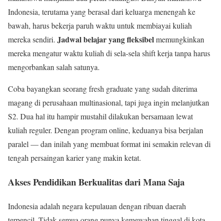
Indonesia, terutama yang berasal dari keluarga menengah ke
bawah, harus bekerja paruh waktu untuk membiayai kuliah
Jadwal belajar yang fleksibel
mereka sendiri.
memungkinkan
mereka mengatur waktu kuliah di sela-sela shift kerja tanpa harus
mengorbankan salah satunya.
Coba bayangkan seorang fresh graduate yang sudah diterima
magang di perusahaan multinasional, tapi juga ingin melanjutkan
S2. Dua hal itu hampir mustahil dilakukan bersamaan lewat
kuliah reguler. Dengan program online, keduanya bisa berjalan
paralel — dan inilah yang membuat format ini semakin relevan di
tengah persaingan karier yang makin ketat.
Akses Pendidikan Berkualitas dari Mana Saja
Indonesia adalah negara kepulauan dengan ribuan daerah
terpencil. Tidak semua orang punya kemewahan tinggal di kota