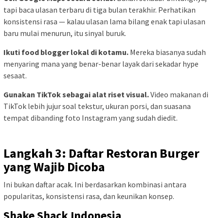
tapi baca ulasan terbaru di tiga bulan terakhir. Perhatikan
konsistensi rasa — kalau ulasan lama bilang enak tapi ulasan
baru mulai menurun, itu sinyal buruk.
Ikuti food blogger lokal di kotamu.
Mereka biasanya sudah
menyaring mana yang benar-benar layak dari sekadar hype
sesaat.
Gunakan TikTok sebagai alat riset visual.
Video makanan di
TikTok lebih jujur soal tekstur, ukuran porsi, dan suasana
tempat dibanding foto Instagram yang sudah diedit.
Langkah 3: Daftar Restoran Burger
yang Wajib Dicoba
Ini bukan daftar acak. Ini berdasarkan kombinasi antara
popularitas, konsistensi rasa, dan keunikan konsep.
Shake Shack Indonesia