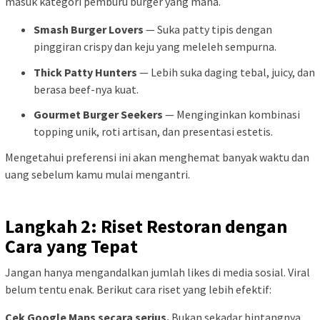
masuk kategori pemburu burger yang mana.
Smash Burger Lovers
— Suka patty tipis dengan
pinggiran crispy dan keju yang meleleh sempurna.
Thick Patty Hunters
— Lebih suka daging tebal, juicy, dan
berasa beef-nya kuat.
Gourmet Burger Seekers
— Menginginkan kombinasi
topping unik, roti artisan, dan presentasi estetis.
Mengetahui preferensi ini akan menghemat banyak waktu dan
uang sebelum kamu mulai mengantri.
Langkah 2: Riset Restoran dengan
Cara yang Tepat
Jangan hanya mengandalkan jumlah likes di media sosial. Viral
belum tentu enak. Berikut cara riset yang lebih efektif:
Cek Google Maps secara serius.
Bukan sekadar bintangnya,